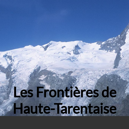
Les Frontières de
Haute-Tarentaise
Groupe Folklorique - Savoie - France